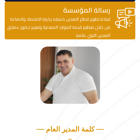
رسالة المؤسسة
قيادة تطوير قطاع التعدين باعتباره ركيزة الاقتصاد والصناعة
من خلال تعظيم قيمة الموارد المعدنية وتعزيز جضور عملاق
التعدين الليبي عالميا.
كلمة المدير العام