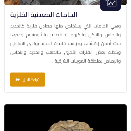
الخامات المعدنية الفلزية
وهي الخامات التي يستخلص منها معادن فلزية كالحديد
والنحاس والنيكل والكروم والقصدير والألومنيوم وغيرها
حيث أمكن إكتشاف ودراسة خامات الحديد بوادي الشاطئ
وكذلك بعض الفلزات الأخرى كالذهب والحديد والنحاس
والرصاص بمنطقة العوينات الشرقية ..
قراءة المزيد