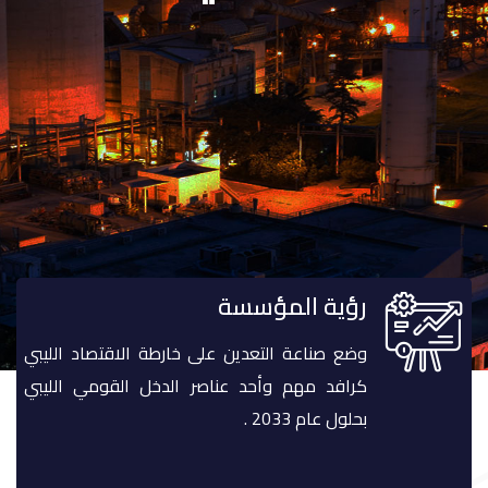
 تعزيز النمو
ي
الاستثمارات الأجنبية
رؤية المؤسسة
وضع صناعة التعدين على خارطة الاقتصاد الليبي
كرافد مهم وأحد عناصر الدخل القومي الليبي
بحلول عام 2033 .