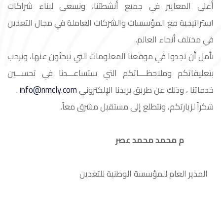
أعلى المعايير في جميع أنشطتنا، ونسعى لبناء شراكات
استراتيجية مع المؤسسات والشركات العاملة في مجال التعدين
في مختلف أنحاء العالم.
نأمل أن تجدوا في موقعنا المعلومات التي تبحثون عنها، ونرحب
بتعليقاتكم وملاحظــــاتكم التي ستساعـــدنا في تحســـين
خدماتنا ، وذلك عن طريق بريدنا الإلكتروني
info@nmcly.com
.
شكراً لزيارتكم، ونتطلع إلى مستقبل مشرق معاً.
م محمد محمد عصر
المدير العام للمؤسسة الوطنية للتعدين